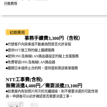
分擔費用
初期費用
事務手續費3,300円（含稅）
■代替客戶向房東或不動產詢問是否允許安裝
■提供NTT施工時的線上翻譯服務
■提供ONU及無線LAN路由器設定的線上支援服務
■免費寄送ONU及無線LAN路由器
■離開日本或終止合約時，提供提前寄送帳單服務
NTT工事費(含稅)
無需派遣4,400円／需要派遣23,100円
■如果屋內有如照片所示的光纖插座，則不需要派遣的可能性很
高。申請後可以初步確認是否需要派遣工事。