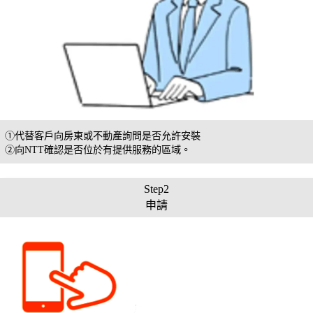
①代替客戶向房東或不動產詢問是否允許安裝
②向NTT確認是否位於有提供服務的區域。
Step2
申請