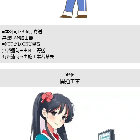
■本公司J･Bridge寄送
無線LAN路由器
■NTT寄送ONU機器
無派遣時➔由NTT寄送
有派遣時➔由施工業者帶去
Step4
開通工事