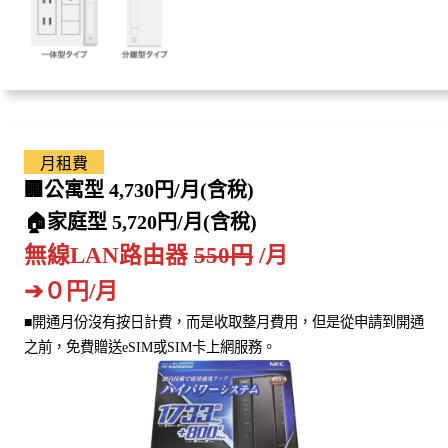
月租費
🏢公寓型 4,730円/月(含稅)
🏠家庭型 5,720円/月(含稅)
無線LAN路由器
550円
/月
➔０円/月
■開通月份沒有按日計費，而是收取整月費用，但是從申請到開通
之前，免費贈送eSIM或SIM卡上網服務。