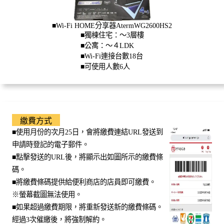
■Wi-Fi HOME分享器AtermWG2600HS2
■獨棟住宅：～3層樓
■公寓：～４LDK
■Wi-Fi連接台數18台
■可使用人數6人
繳費方式
■使用月份的次月25日，會將繳費連結URL發送到
申請時登記的電子郵件。
■點擊發送的URL後，將顯示出如圖所示的繳費條
碼。
■將繳費條碼提供給便利商店的店員即可繳費。
※螢幕截圖無法使用。
■如果超過繳費期限，將重新發送新的繳費條碼。
經過3次催繳後，將強制解約。