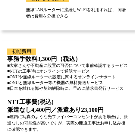
無線LANルーターに接続しWi-Fiを利用すれば、 同居
者は費用を分担できる
初期費用
事務手数料3,300円（税込）
■大家さんや不動産に設置の可否について事前確認するサービス
■NTTの工事時にオンラインで通訳サービス
■ONUや無線ルーターの設定に関するオンラインサポート
■ONUと無線ルーター等の機器の無料発送サービス
■日本を離れる際や契約解除時に、早めに請求書発行サービス
NTT工事費(税込)
派遣なし4,400円／派遣あり23,100円
■屋内に写真のような光ファイバーコンセントがある場合は、派
遣なしの可能性が高いですが、実際の開通工事はお申し込み後
に確認できます。