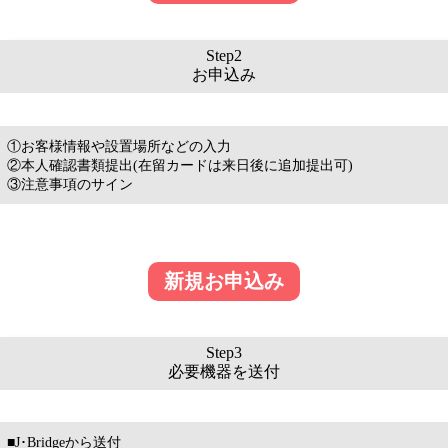
Step2
お申込み
①お客様情報や設置場所などの入力
②本人確認書類提出(在留カードは来日後に追加提出可)
③注意事項のサイン
新規お申込み
Step3
必要機器を送付
■J･Bridgeから送付