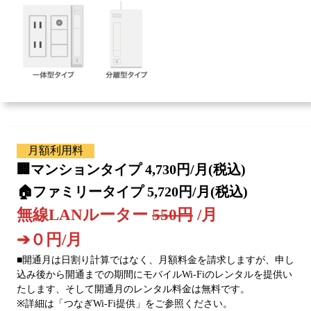
月額利用料
🏢マンションタイプ 4,730円/月(税込)
🏠ファミリータイプ 5,720円/月(税込)
無線LANルーター
550円
/月
➔０円/月
■開通月は日割り計算ではなく、月額料金を請求しますが、申し
込み後から開通までの期間にモバイルWi-Fiのレンタルを提供い
たします、そして開通月のレンタル料金は無料です。
※詳細は
「つなぎWi-Fi提供」
をご参照ください。